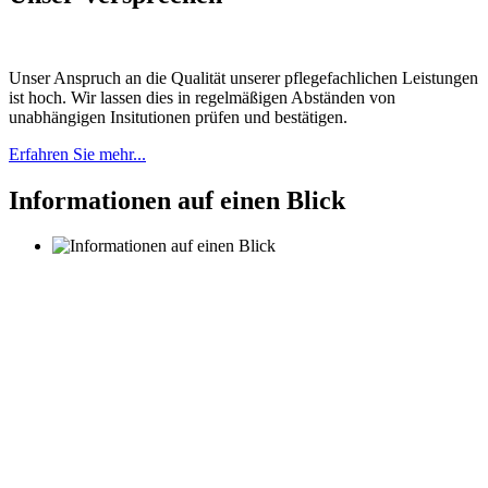
Unser Anspruch an die Qualität unserer pflegefachlichen Leistungen
ist hoch. Wir lassen dies in regelmäßigen Abständen von
unabhängigen Insitutionen prüfen und bestätigen.
Erfahren Sie mehr...
Informationen auf einen Blick
Unsere Haustiere sind die
täglichen Begleiter und
Spielgefährten unserer
Bewohner.
Neben unseren Bewohnern versüßen sie auch unseren
Mitarbeitern den Arbeitsalltag.