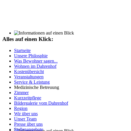
Alles auf einen Klick:
Unsere regelmäßigen
Ausflüge sorgen bei unseren Bewohnern für viel Freude
Startseite
und Abwechslung.
Unsere Philosphie
Was Bewohner sagen...
Wohnen im Dahrenhof
Kostenübersicht
Veranstaltungen
Service & Leistung
Medizinische Betreuung
Zimmer
Kurzzeitpflege
Bildergalerie vom Dahrenhof
Region
Wir über uns
Unser Team
Presse über uns
Stellenangebote