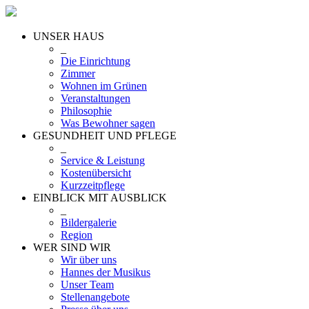
UNSER HAUS
_
Die Einrichtung
Zimmer
Wohnen im Grünen
Veranstaltungen
Philosophie
Was Bewohner sagen
GESUNDHEIT UND PFLEGE
_
Service & Leistung
Kostenübersicht
Kurzzeitpflege
EINBLICK MIT AUSBLICK
_
Bildergalerie
Region
WER SIND WIR
Wir über uns
Hannes der Musikus
Unser Team
Stellenangebote